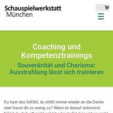
-
Coaching und
Kompetenztrainings
Souveränität und Charisma:
Ausstrahlung lässt sich trainieren
Du hast das Gefühl, du stößt immer wieder an die Decke
oder traust dir zu wenig zu? Wenn es darauf ankommt,