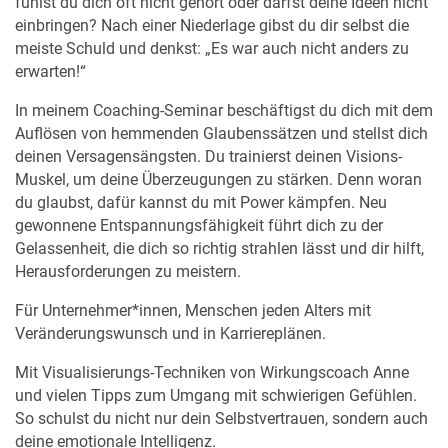
fühlst du dich oft nicht gehört oder darfst deine Ideen nicht
einbringen? Nach einer Niederlage gibst du dir selbst die
meiste Schuld und denkst: „Es war auch nicht anders zu
erwarten!“
In meinem Coaching-Seminar beschäftigst du dich mit dem
Auflösen von hemmenden Glaubenssätzen und stellst dich
deinen Versagensängsten. Du trainierst deinen Visions-
Muskel, um deine Überzeugungen zu stärken. Denn woran
du glaubst, dafür kannst du mit Power kämpfen. Neu
gewonnene Entspannungsfähigkeit führt dich zu der
Gelassenheit, die dich so richtig strahlen lässt und dir hilft,
Herausforderungen zu meistern.
Für Unternehmer*innen, Menschen jeden Alters mit
Veränderungswunsch und in Karriereplänen.
Mit Visualisierungs-Techniken von Wirkungscoach Anne
und vielen Tipps zum Umgang mit schwierigen Gefühlen.
So schulst du nicht nur dein Selbstvertrauen, sondern auch
deine emotionale Intelligenz.