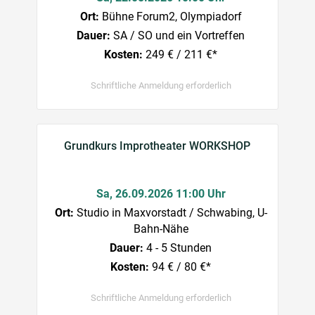
Ort:
Bühne Forum2, Olympiadorf
Dauer:
SA / SO und ein Vortreffen
Kosten:
249 € / 211 €*
Schriftliche Anmeldung erforderlich
Grundkurs Improtheater WORKSHOP
Sa, 26.09.2026 11:00 Uhr
Ort:
Studio in Maxvorstadt / Schwabing, U-
Bahn-Nähe
Dauer:
4 - 5 Stunden
Kosten:
94 € / 80 €*
Schriftliche Anmeldung erforderlich