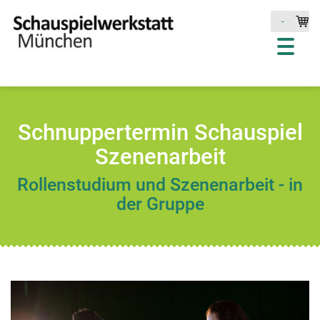
-
Schnuppertermin Schauspiel
Szenenarbeit
Rollenstudium und Szenenarbeit - in
der Gruppe