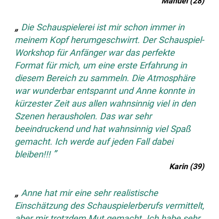
Manuel (28)
Die Schauspielerei ist mir schon immer in
meinem Kopf herumgeschwirrt. Der Schauspiel-
Workshop für Anfänger war das perfekte
Format für mich, um eine erste Erfahrung in
diesem Bereich zu sammeln. Die Atmosphäre
war wunderbar entspannt und Anne konnte in
kürzester Zeit aus allen wahnsinnig viel in den
Szenen herausholen. Das war sehr
beeindruckend und hat wahnsinnig viel Spaß
gemacht. Ich werde auf jeden Fall dabei
bleiben!!!
Karin (39)
Anne hat mir eine sehr realistische
Einschätzung des Schauspielerberufs vermittelt,
aber mir trotzdem Mut gemacht. Ich habe sehr,