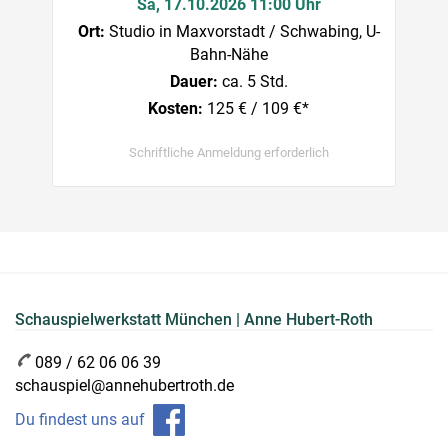
Sa, 17.10.2026 11:00 Uhr
Ort:
Studio in Maxvorstadt / Schwabing, U-
Bahn-Nähe
Dauer:
ca. 5 Std.
Kosten:
125 € / 109 €*
Schriftliche Anmeldung erforderlich
Schauspielwerkstatt München | Anne Hubert-Roth
089 / 62 06 06 39
schauspiel@annehubertroth.de
Du findest uns auf